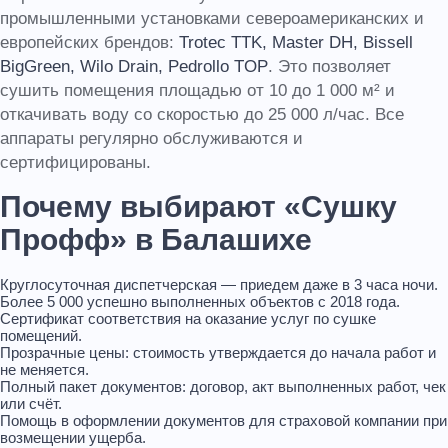
промышленными установками североамериканских и
европейских брендов:
Trotec TTK, Master DH, Bissell
BigGreen, Wilo Drain, Pedrollo TOP
. Это позволяет
сушить помещения площадью от 10 до 1 000 м² и
откачивать воду со скоростью до 25 000 л/час. Все
аппараты регулярно обслуживаются и
сертифицированы.
Почему выбирают «Сушку
Профф» в Балашихе
Круглосуточная диспетчерская — приедем даже в 3 часа ночи.
Более 5 000 успешно выполненных объектов с 2018 года.
Сертификат соответствия на оказание услуг по сушке
помещений.
Прозрачные цены: стоимость утверждается до начала работ и
не меняется.
Полный пакет документов: договор, акт выполненных работ, чек
или счёт.
Помощь в оформлении документов для страховой компании при
возмещении ущерба.