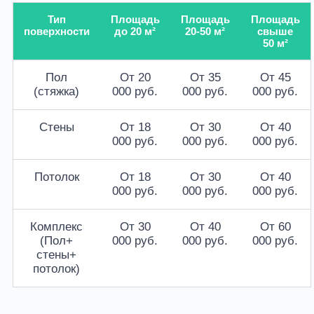
Тип
Площадь
Площадь
Площадь
поверхности
до 20 м²
20-50 м²
свыше
50 м²
Пол
От 20
От 35
От 45
(стяжка)
000 руб.
000 руб.
000 руб.
Стены
От 18
От 30
От 40
000 руб.
000 руб.
000 руб.
Потолок
От 18
От 30
От 40
000 руб.
000 руб.
000 руб.
Комплекс
От 30
От 40
От 60
(Пол+
000 руб.
000 руб.
000 руб.
стены+
потолок)