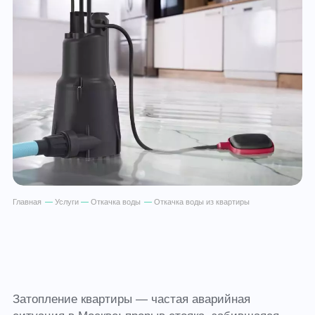
Главная
—
Услуги
—
Откачка воды
—
Откачка воды из квартиры
Затопление квартиры — частая аварийная