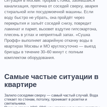
ситуация в Москве: прорыв стояка, забившаяся
канализация, протечка от соседей сверху, авария
стиральной или посудомоечной машины. Если
воду быстро не убрать, она пройдёт через
перекрытия и зальёт соседей снизу, повредит
ламинат и паркет, вызовет вздутие гипсокартона,
плесень в углах и неприятный запах. «Сушка
Профф» выполняет аварийную откачку воды в
квартирах Москвы и МО круглосуточно — выезд
бригады в течение 30–60 минут с полным
комплектом оборудования.
Самые частые ситуации в
квартире
Залило соседями сверху
— самый частый случай. Вода
стекает по стенам, потолку, проникает в розетки и
светильники.