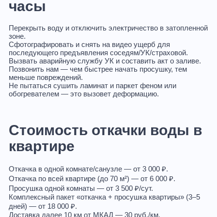
часы
Перекрыть воду и отключить электричество в затопленной
зоне.
Сфотографировать и снять на видео ущерб для
последующего предъявления соседям/УК/страховой.
Вызвать аварийную службу УК и составить акт о заливе.
Позвонить нам — чем быстрее начать просушку, тем
меньше повреждений.
Не пытаться сушить ламинат и паркет феном или
обогревателем — это вызовет деформацию.
Стоимость откачки воды в
квартире
Откачка в одной комнате/санузле — от 3 000 ₽.
Откачка по всей квартире (до 70 м²) — от 6 000 ₽.
Просушка одной комнаты — от 3 500 ₽/сут.
Комплексный пакет «откачка + просушка квартиры» (3–5
дней) — от 18 000 ₽.
Доставка далее 10 км от МКАД — 30 руб./км.