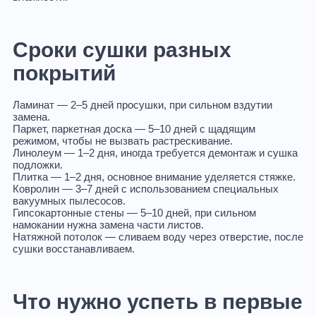
Сроки сушки разных
покрытий
Ламинат
— 2–5 дней просушки, при сильном вздутии
замена.
Паркет, паркетная доска
— 5–10 дней с щадящим
режимом, чтобы не вызвать растрескивание.
Линолеум
— 1–2 дня, иногда требуется демонтаж и сушка
подложки.
Плитка
— 1–2 дня, основное внимание уделяется стяжке.
Ковролин
— 3–7 дней с использованием специальных
вакуумных пылесосов.
Гипсокартонные стены
— 5–10 дней, при сильном
намокании нужна замена части листов.
Натяжной потолок
— сливаем воду через отверстие, после
сушки восстанавливаем.
Что нужно успеть в первые