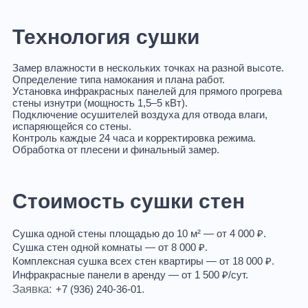
Технология сушки
Замер влажности
в нескольких точках на разной высоте.
Определение типа намокания
и плана работ.
Установка инфракрасных панелей
для прямого прогрева
стены изнутри (мощность 1,5–5 кВт).
Подключение осушителей воздуха
для отвода влаги,
испаряющейся со стены.
Контроль каждые 24 часа
и корректировка режима.
Обработка от плесени
и финальный замер.
Стоимость сушки стен
Сушка одной стены площадью до 10 м² — от 4 000 ₽.
Сушка стен одной комнаты — от 8 000 ₽.
Комплексная сушка всех стен квартиры — от 18 000 ₽.
Инфракрасные панели в аренду — от 1 500 ₽/сут.
Заявка:
.
+7 (936) 240-36-01