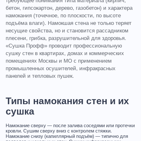
требующее понимания типа материала (кирпич,
бетон, гипсокартон, дерево, газобетон) и характера
намокания (точечное, по плоскости, по высоте
подъёма влаги). Намокшая стена не только теряет
несущие свойства, но и становится рассадником
плесени, грибка, разрушительной для здоровья.
«Сушка Профф» проводит профессиональную
сушку стен в квартирах, домах и коммерческих
помещениях Москвы и МО с применением
промышленных осушителей, инфракрасных
панелей и тепловых пушек.
Типы намокания стен и их
сушка
Намокание сверху
— после залива соседями или протечки
кровли. Сушим сверху вниз с контролем стяжки.
Намокание снизу (капиллярный подъём)
— типично для