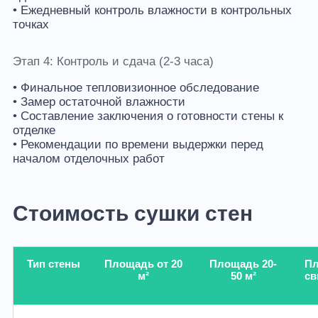
• Ежедневный контроль влажности в контрольных
точках
Этап 4: Контроль и сдача (2-3 часа)
• Финальное тепловизионное обследование
• Замер остаточной влажности
• Составление заключения о готовности стены к
отделке
• Рекомендации по времени выдержки перед
началом отделочных работ
Стоимость сушки стен
Тип стены
Площадь от 20
Площадь 20-
П
м²
50 м²
св