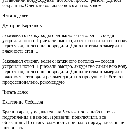
установили воздуходувки, потолок просох, ремонт удалось
сохранить. Очень довольна сервисом и подходом.
Читать далее
Дмитрий Карташов
Заказывал откачку воды с натяжного потолка — соседи
устроили потоп. Приехали быстро, аккуратно слили всю воду
через угол, ничего не повредили. Дополнительно замерили
влажность стен,...
Заказывал откачку воды с натяжного потолка — соседи
устроили потоп. Приехали быстро, аккуратно слили всю воду
через угол, ничего не повредили. Дополнительно замерили
влажность стен, дали рекомендации по просушке. Работают
профессионально, рекомендую.
Читать далее
Екатерина Лебедева
Брали в аренду осушитель на 5 суток после небольшого
подтопления в ванной. Привезли, подключили, всё
объяснили. По итогу влажность пришла в норму, плесень не
появилась....