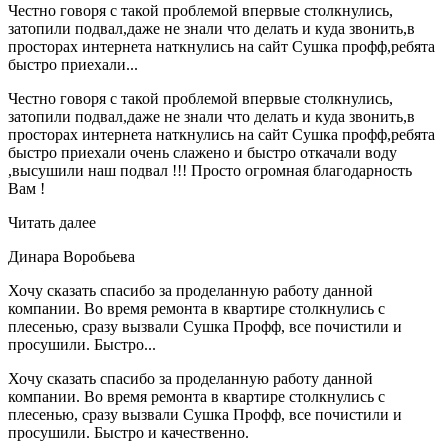
Честно говоря с такой проблемой впервые столкнулись,
затопили подвал,даже не знали что делать и куда звонить,в
просторах интернета наткнулись на сайт Сушка профф,ребята
быстро приехали...
Честно говоря с такой проблемой впервые столкнулись,
затопили подвал,даже не знали что делать и куда звонить,в
просторах интернета наткнулись на сайт Сушка профф,ребята
быстро приехали очень слажено и быстро откачали воду
,высушили наш подвал !!! Просто огромная благодарность
Вам !
Читать далее
Динара Воробьева
Хочу сказать спасибо за проделанную работу данной
компании. Во время ремонта в квартире столкнулись с
плесенью, сразу вызвали Сушка Профф, все почистили и
просушили. Быстро...
Хочу сказать спасибо за проделанную работу данной
компании. Во время ремонта в квартире столкнулись с
плесенью, сразу вызвали Сушка Профф, все почистили и
просушили. Быстро и качественно.