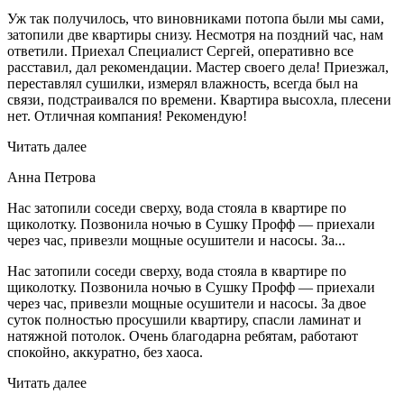
Уж так получилось, что виновниками потопа были мы сами,
затопили две квартиры снизу. Несмотря на поздний час, нам
ответили. Приехал Специалист Сергей, оперативно все
расставил, дал рекомендации. Мастер своего дела! Приезжал,
переставлял сушилки, измерял влажность, всегда был на
связи, подстраивался по времени. Квартира высохла, плесени
нет. Отличная компания! Рекомендую!
Читать далее
Анна Петрова
Нас затопили соседи сверху, вода стояла в квартире по
щиколотку. Позвонила ночью в Сушку Профф — приехали
через час, привезли мощные осушители и насосы. За...
Нас затопили соседи сверху, вода стояла в квартире по
щиколотку. Позвонила ночью в Сушку Профф — приехали
через час, привезли мощные осушители и насосы. За двое
суток полностью просушили квартиру, спасли ламинат и
натяжной потолок. Очень благодарна ребятам, работают
спокойно, аккуратно, без хаоса.
Читать далее