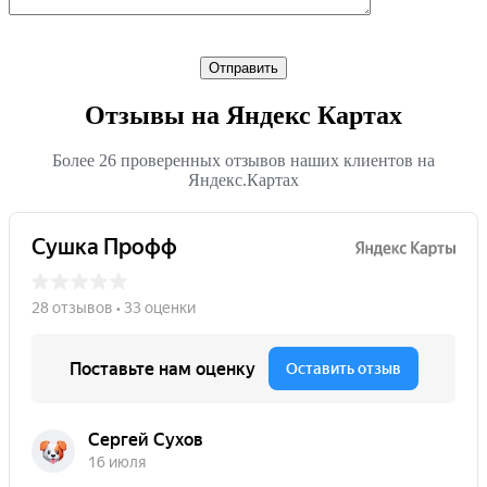
Оставьте
это
поле
пустым
Отзывы на Яндекс Картах
Более 26 проверенных отзывов наших клиентов на
Яндекс.Картах