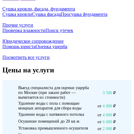
Сушка кровли, фасада, фундамента
Сушка кровли
Сушка фасада
Просушка фундамента
Прочие услуги
Проверка влажности
Поиск утечек
Юридическое сопровождение
Помощь юриста
Оценка ущерба
Посмотреть все услуги
Цены на услуги
Выезд специалиста для оценки ущерба
по Москве (при заказе работ —
3 500
₽
вычитается из стоимости)
Удаление воды с пола с помощью
от
4 000
₽
мощных аппаратов для сбора воды
Удаление воды с натяжного потолка
от
4 000
₽
Осушение помещений до 20 кв.м.
от
6 000
₽
Установка промышленного осушителя
от
2 000
₽