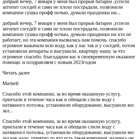
добрый вечер, 7 января у меня был прорыв батареи ,успели
затопит соседей и сами не плохо пострадали, позвонили
компании сушка профф ночью, думали праздники ни...
добрый вечер, 7 января у меня был прорыв батареи ,успели
затопит соседей и сами не плохо пострадали, позвонили
компании сушка профф ночью, думали праздники ни кто не
работает, но эта компания вызвалась нам помочь. спасибо
огромное выкачали всю воду, как у нас так и у соседей, потом
установили аппараты и высушили, квартиру нашу. за что
огромное спасибо. благодарим вас в своевременную оказание
помощи. и поздравляем с новым 2023годом
Читать далее
Матвей
Спасибо этой компании, за во время оказанную услугу,
приехали в течение часа как и обещали слили воду с
натяжного потолка, установили оборудование, высушили вес
зал...
Спасибо этой компании, за во время оказанную услугу,
приехали в течение часа как и обещали слили воду с
натяжного потолка, установили оборудование, высушили вес
зал как надо, приятно то что есть такая компания, надеюсь он