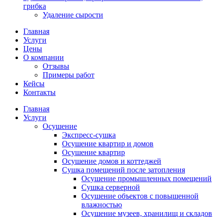
грибка
Удаление сырости
Главная
Услуги
Цены
О компании
Отзывы
Примеры работ
Кейсы
Контакты
Главная
Услуги
Осушение
Экспресс-cушка
Осушение квартир и домов
Осушение квартир
Осушение домов и коттеджей
Сушка помещений после затопления
Осушение промышленных помещений
Сушка серверной
Осушение объектов с повышенной
влажностью
Осушение музеев, хранилищ и складов