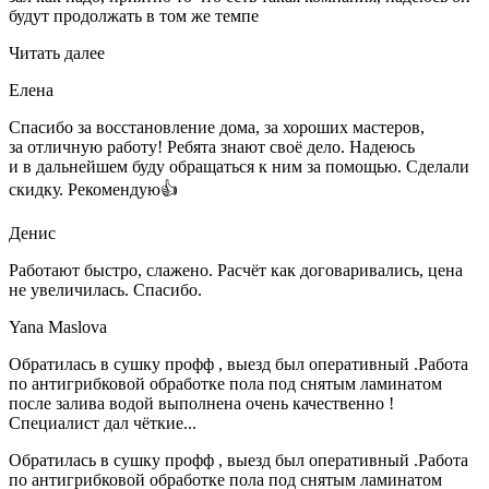
будут продолжать в том же темпе
Читать далее
Елена
Спасибо за восстановление дома, за хороших мастеров,
за отличную работу! Ребята знают своё дело. Надеюсь
и в дальнейшем буду обращаться к ним за помощью. Сделали
скидку. Рекомендую👍
Денис
Работают быстро, слажено. Расчёт как договаривались, цена
не увеличилась. Спасибо.
Yana Maslova
Обратилась в сушку профф , выезд был оперативный .Работа
по антигрибковой обработке пола под снятым ламинатом
после залива водой выполнена очень качественно !
Специалист дал чёткие...
Обратилась в сушку профф , выезд был оперативный .Работа
по антигрибковой обработке пола под снятым ламинатом