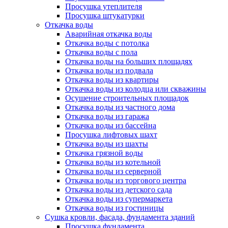
Просушка утеплителя
Просушка штукатурки
Откачка воды
Аварийная откачка воды
Откачка воды с потолка
Откачка воды с пола
Откачка воды на больших площадях
Откачка воды из подвала
Откачка воды из квартиры
Откачка воды из колодца или скважины
Осушение строительных площадок
Откачка воды из частного дома
Откачка воды из гаража
Откачка воды из бассейна
Просушка лифтовых шахт
Откачка воды из шахты
Откачка грязной воды
Откачка воды из котельной
Откачка воды из серверной
Откачка воды из торгового центра
Откачка воды из детского сада
Откачка воды из супермаркета
Откачка воды из гостиницы
Сушка кровли, фасада, фундамента зданий
Просушка фундамента