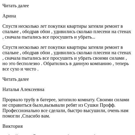
Читать далее
Арина
Спустя несколько лет покупки квартиры затеяли ремонт в
спальне , ободрав обои , удивились сколько плесени на стенах
, сначала пытались все просушить и убрать...
Спустя несколько лет покупки квартиры затеяли ремонт в
спальне , ободрав обои , удивились сколько плесени на стенах
, сначала пытались все просушить и убрать своими силами ,
но это бесполезно . Обратились в данную компанию , теперь
все сухо и чисто .
Читать далее
Наталья Алексеевна
Прорвало трубу в батерее, затопило комнату. Своими силами
не справиться было,вызывали ребят из Сушки Профф.
Профессионально все сделали, быстро высушили, очень нам
помогли ,Спасибо вам.
Виктория