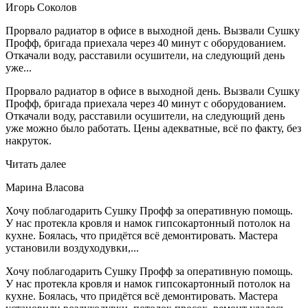
Игорь Соколов
Прорвало радиатор в офисе в выходной день. Вызвали Сушку
Профф, бригада приехала через 40 минут с оборудованием.
Откачали воду, расставили осушители, на следующий день
уже...
Прорвало радиатор в офисе в выходной день. Вызвали Сушку
Профф, бригада приехала через 40 минут с оборудованием.
Откачали воду, расставили осушители, на следующий день
уже можно было работать. Цены адекватные, всё по факту, без
накруток.
Читать далее
Марина Власова
Хочу поблагодарить Сушку Профф за оперативную помощь.
У нас протекла кровля и намок гипсокартонный потолок на
кухне. Боялась, что придётся всё демонтировать. Мастера
установили воздуходувки,...
Хочу поблагодарить Сушку Профф за оперативную помощь.
У нас протекла кровля и намок гипсокартонный потолок на
кухне. Боялась, что придётся всё демонтировать. Мастера