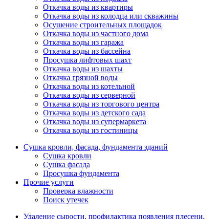
Откачка воды из квартиры
Откачка воды из колодца или скважины
Осушение строительных площадок
Откачка воды из частного дома
Откачка воды из гаража
Откачка воды из бассейна
Просушка лифтовых шахт
Откачка воды из шахты
Откачка грязной воды
Откачка воды из котельной
Откачка воды из серверной
Откачка воды из торгового центра
Откачка воды из детского сада
Откачка воды из супермаркета
Откачка воды из гостиницы
Сушка кровли, фасада, фундамента зданий
Сушка кровли
Сушка фасада
Просушка фундамента
Прочие услуги
Проверка влажности
Поиск утечек
Удаление сырости, профилактика появления плесени,