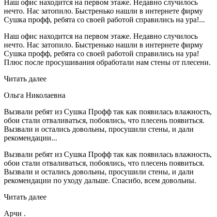
Наш офис находится на первом этаже. Недавно случилось
нечто. Нас затопило. Быстренько нашли в интернете фирму
Сушка профф, ребята со своей работой справились на ура!...
Наш офис находится на первом этаже. Недавно случилось
нечто. Нас затопило. Быстренько нашли в интернете фирму
Сушка профф, ребята со своей работой справились на ура!
Плюс после просушивания обработали нам стены от плесени.
Читать далее
Ольга Николаевна
Вызвали ребят из Сушка Профф так как появилась влажность,
обои стали отваливаться, побоялись, что плесень появиться.
Вызвали и остались довольны, просушили стены, и дали
рекомендации...
Вызвали ребят из Сушка Профф так как появилась влажность,
обои стали отваливаться, побоялись, что плесень появиться.
Вызвали и остались довольны, просушили стены, и дали
рекомендации по уходу дальше. Спасибо, всем довольны.
Читать далее
Арчи .