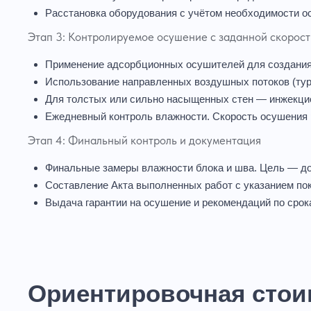
Расстановка оборудования с учётом необходимости о
Этап 3: Контролируемое осушение с заданной скорост
Применение адсорбционных осушителей для создания
Использование направленных воздушных потоков (тур
Для толстых или сильно насыщенных стен — инжекцион
Ежедневный контроль влажности. Скорость осушения 
Этап 4: Финальный контроль и документация
Финальные замеры влажности блока и шва. Цель — до
Составление Акта выполненных работ с указанием пок
Выдача гарантии на осушение и рекомендаций по срок
Ориентировочная стои