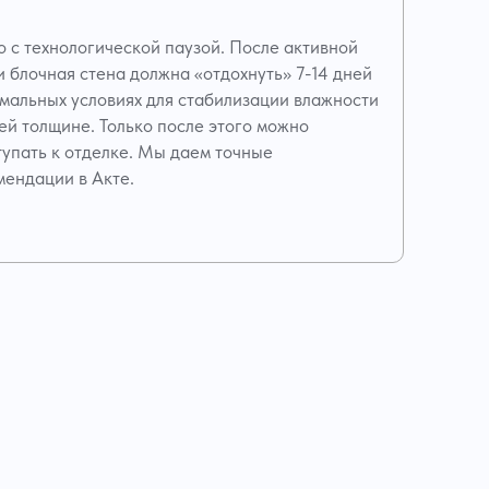
о с технологической паузой. После активной
и блочная стена должна «отдохнуть» 7-14 дней
рмальных условиях для стабилизации влажности
ей толщине. Только после этого можно
тупать к отделке. Мы даем точные
мендации в Акте.