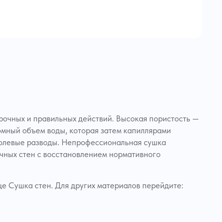
срочных и правильных действий. Высокая пористость —
ромный объем воды, которая затем капиллярами
 солевые разводы. Непрофессиональная сушка
очных стен с восстановлением нормативного
е Сушка стен. Для других материалов перейдите: