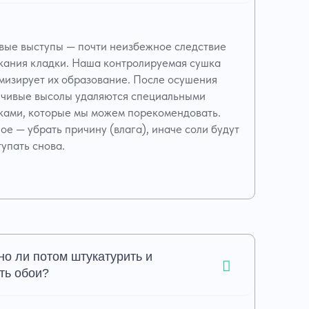
вые выступы — почти неизбежное следствие
кания кладки. Наша контролируемая сушка
мизирует их образование. После осушения
йчивые высолы удаляются специальными
ками, которые мы можем порекомендовать.
ое — убрать причину (влага), иначе соли будут
упать снова.
о ли потом штукатурить и
ть обои?