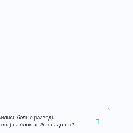
ились белые разводы
олы) на блоках. Это надолго?