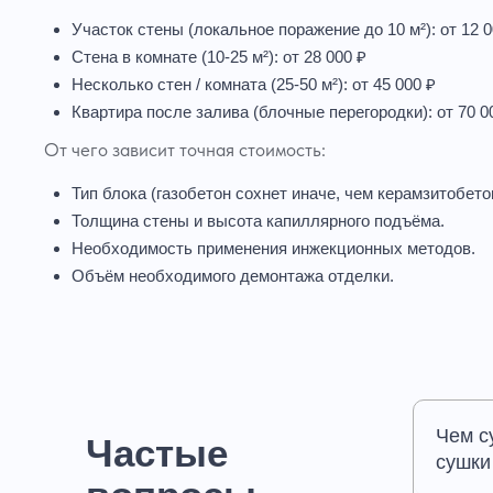
Участок стены (локальное поражение до 10 м²): от 12 0
Стена в комнате (10-25 м²): от 28 000 ₽
Несколько стен / комната (25-50 м²): от 45 000 ₽
Квартира после залива (блочные перегородки): от 70 0
От чего зависит точная стоимость:
Тип блока (газобетон сохнет иначе, чем керамзитобето
Толщина стены и высота капиллярного подъёма.
Необходимость применения инжекционных методов.
Объём необходимого демонтажа отделки.
Чем с
Частые
сушки