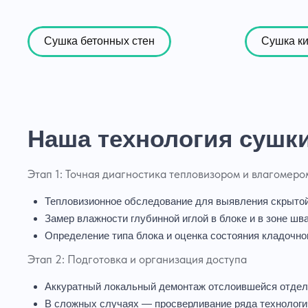
Сушка бетонных стен
Сушка к
Наша технология сушки
Этап 1: Точная диагностика тепловизором и влагомеро
Тепловизионное обследование для выявления скрытой
Замер влажности глубинной иглой в блоке и в зоне ш
Определение типа блока и оценка состояния кладочног
Этап 2: Подготовка и организация доступа
Аккуратный локальный демонтаж отслоившейся отделки
В сложных случаях — просверливание ряда технологич