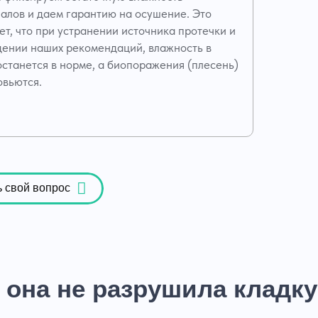
алов и даем гарантию на осушение. Это
ет, что при устранении источника протечки и
ении наших рекомендаций, влажность в
останется в норме, а биопоражения (плесень)
овьются.
ь свой вопрос
 она не разрушила кладку