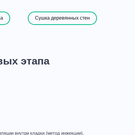
на
Сушка деревянных стен
вых этапа
ляции внутри кладки (метод инжекции).