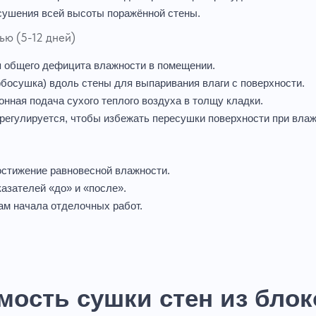
сушения всей высоты поражённой стены.
ью (5-12 дней)
 общего дефицита влажности в помещении.
босушка) вдоль стены для выпаривания влаги с поверхности.
ная подача сухого теплого воздуха в толщу кладки.
регулируется, чтобы избежать пересушки поверхности при влаж
стижение равновесной влажности.
азателей «до» и «после».
ам начала отделочных работ.
мость сушки стен из блок