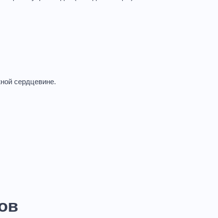
ной сердцевине.
ов