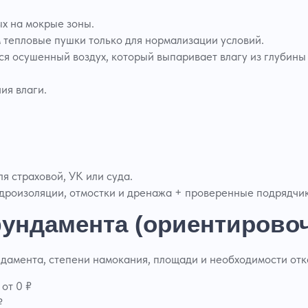
х на мокрые зоны.
 тепловые пушки только для нормализации условий.
я осушенный воздух, который выпаривает влагу из глубины 
ия влаги.
 страховой, УК или суда.
дроизоляции, отмостки и дренажа + проверенные подрядчик
ундамента (ориентирово
ндамента, степени намокания, площади и необходимости отк
от 0 ₽
₽