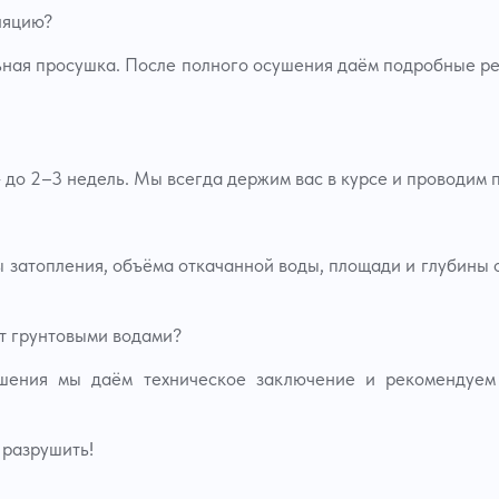
ляцию?
ьная просушка. После полного осушения даём подробные р
— до 2–3 недель. Мы всегда держим вас в курсе и проводим
затопления, объёма откачанной воды, площади и глубины 
ет грунтовыми водами?
ения мы даём техническое заключение и рекомендуем 
 разрушить!