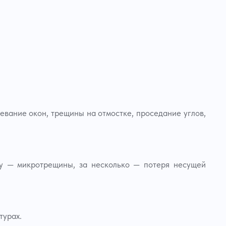
тевание окон, трещины на отмостке, проседание углов,
му — микротрещины, за несколько — потеря несущей
турах.