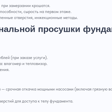
, при замерзании крошатся.
пособности, сырость на первом этаже.
рленные отверстия, инжекционные методы.
нальной просушки фундам
блей (при заказе услуги).
: влагомер и тепловизор.
ения.
а — срочная откачка мощными насосами (включая грязную вод
ерстий для доступа к телу фундамента.