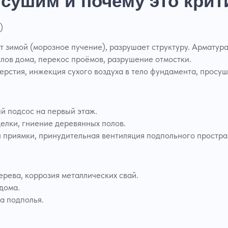
сушим и почему это крит
)
т зимой (морозное пучение), разрушает структуру. Арматура
лов дома, перекос проёмов, разрушение отмостки.
ерстия, инжекция сухого воздуха в тело фундамента, просу
ый подсос на первый этаж.
делки, гниение деревянных полов.
 приямки, принудительная вентиляция подпольного простра
ерева, коррозия металлических свай.
дома.
а подполья.