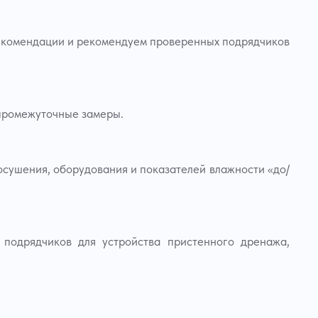
екомендации и рекомендуем проверенных подрядчиков
 промежуточные замеры.
осушения, оборудования и показателей влажности «до/
подрядчиков для устройства пристенного дренажа,