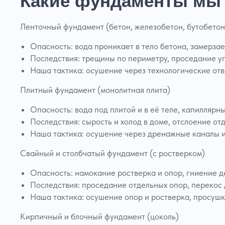
Какие фундаменты мы 
Ленточный фундамент (бетон, железобетон, бутобетон
Опасность: вода проникает в тело бетона, замерзае
Последствия: трещины по периметру, проседание уг
Наша тактика: осушение через технологические отв
Плитный фундамент (монолитная плита)
Опасность: вода под плитой и в её теле, капиллярн
Последствия: сырость и холод в доме, отслоение от
Наша тактика: осушение через дренажные каналы и
Свайный и столбчатый фундамент (с ростверком)
Опасность: намокание ростверка и опор, гниение д
Последствия: проседание отдельных опор, перекос 
Наша тактика: осушение опор и ростверка, просушк
Кирпичный и блочный фундамент (цоколь)