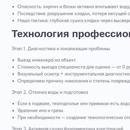
Опасность: кирпич и блоки активно впитывают воду
Последствия: разрушение кладки, потеря несущей с
Наша тактика: глубокая сушка кладки через высве
Технология профессио
Этап 1. Диагностика и локализация проблемы
Выезд инженера на объект.
Стоимость выезда специалиста для оценки — от 0 ру
Визуальный осмотр + инструментальная диагностика
Определяем причину намокания и степень поврежд
Этап 2. Откачка воды и подготовка
Если в подвале, техподполье или приямках есть вод
Удаление ила и грязи.
При необходимости — создание технологических отв
Этап 3. Активная сушка фундаментных конструкций