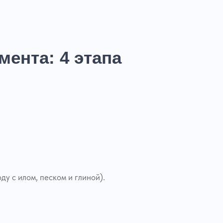
ента: 4 этапа
у с илом, песком и глиной).