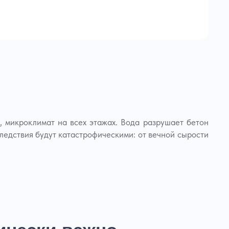
я, микроклимат на всех этажах. Вода разрушает бетон
ледствия будут катастрофическими: от вечной сырости