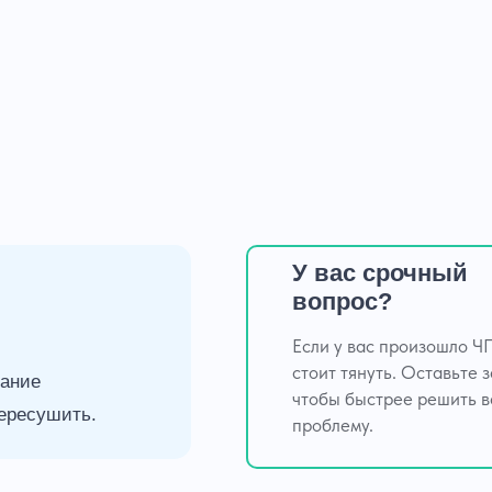
У вас срочный
вопрос?
Если у вас произошло ЧП
стоит тянуть. Оставьте з
вание
чтобы быстрее решить 
пересушить.
проблему.