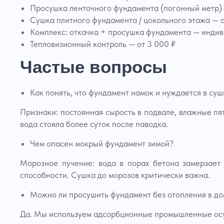
Просушка ленточного фундамента (погонный метр) 
Сушка плитного фундамента / цокольного этажа — о
Комплекс: откачка + просушка фундамента — инди
Тепловизионный контроль — от 3 000 ₽
Частые вопросы
Как понять, что фундамент намок и нуждается в суш
Признаки: постоянная сырость в подвале, влажные пят
вода стояла более суток после паводка.
Чем опасен мокрый фундамент зимой?
Морозное пучение: вода в порах бетона замерзает
способности. Сушка до морозов критически важна.
Можно ли просушить фундамент без отопления в до
Да. Мы используем адсорбционные промышленные осу