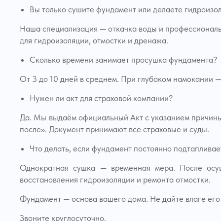
Вы только сушите фундамент или делаете гидроизо
Наша специализация — откачка воды и профессионал
для гидроизоляции, отмостки и дренажа.
Сколько времени занимает просушка фундамента?
От 3 до 10 дней в среднем. При глубоком намокании 
Нужен ли акт для страховой компании?
Да. Мы выдаём официальный Акт с указанием причины 
после». Документ принимают все страховые и суды.
Что делать, если фундамент постоянно подтаплива
Однократная сушка — временная мера. После осуш
восстановления гидроизоляции и ремонта отмостки.
Фундамент — основа вашего дома. Не дайте влаге его
Звоните круглосуточно.