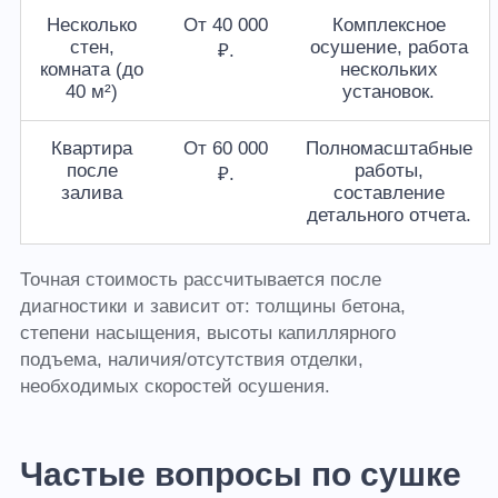
Несколько
От 40 000
Комплексное
стен,
осушение, работа
₽.
комната (до
нескольких
40 м²)
установок.
Квартира
От 60 000
Полномасштабные
после
работы,
₽.
залива
составление
детального отчета.
Точная стоимость рассчитывается после
диагностики и зависит от: толщины бетона,
степени насыщения, высоты капиллярного
подъема, наличия/отсутствия отделки,
необходимых скоростей осушения.
Частые вопросы по сушке