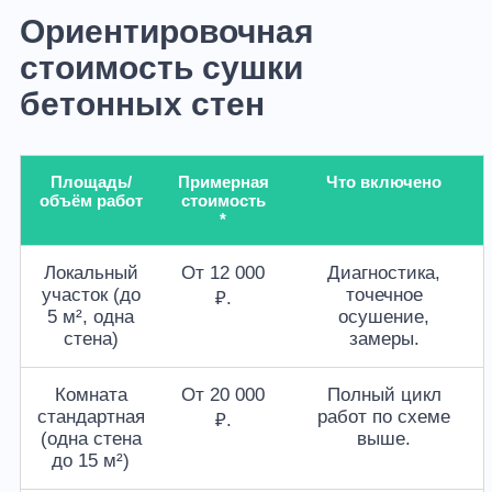
Ориентировочная
стоимость сушки
бетонных стен
Площадь/
Примерная
Что включено
объём работ
стоимость
*
Локальный
От 12 000
Диагностика,
участок (до
точечное
₽.
5 м², одна
осушение,
стена)
замеры.
Комната
От 20 000
Полный цикл
стандартная
работ по схеме
₽.
(одна стена
выше.
до 15 м²)