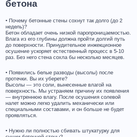
бетона
• Почему бетонные стены сохнут так долго (до 2
недель)?
Бетон обладает очень низкой паропроницаемостью.
Влага из его глубины должна пройти долгий путь
до поверхности. Принудительное инжекционное
осушение ускоряет естественный процесс в 5-10
раз. Без него стена сохла бы несколько месяцев.
• Появились белые разводы (высолы) после
протечки. Вы их уберете?
Высолы — это соли, вынесенные влагой на
поверхность. Мы устраняем причину их появления
— внутреннюю влагу. После осушения солевой
налет можно легко удалить механически или
специальными составами, и он больше не будет
проявляться.
• Нужно ли полностью сбивать штукатурку для
сушки бетонной стены?