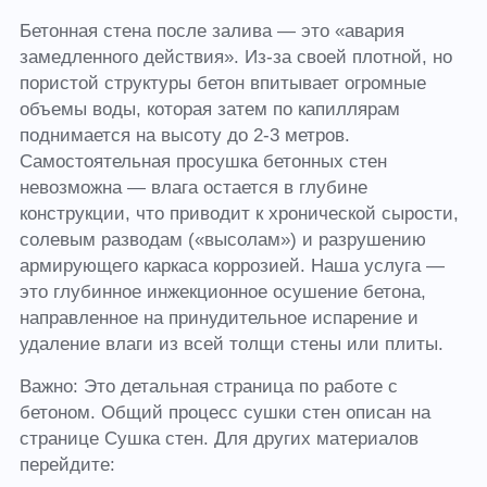
Бетонная стена после залива — это «авария
замедленного действия». Из-за своей плотной, но
пористой структуры бетон впитывает огромные
объемы воды, которая затем по капиллярам
поднимается на высоту до 2-3 метров.
Самостоятельная просушка бетонных стен
невозможна — влага остается в глубине
конструкции, что приводит к хронической сырости,
солевым разводам («высолам») и разрушению
армирующего каркаса коррозией. Наша услуга —
это глубинное инжекционное осушение бетона,
направленное на принудительное испарение и
удаление влаги из всей толщи стены или плиты.
Важно: Это детальная страница по работе с
бетоном. Общий процесс сушки стен описан на
странице Сушка стен. Для других материалов
перейдите: