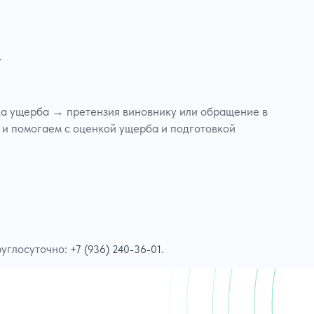
.
ка ущерба → претензия виновнику или обращение в
т и помогаем с оценкой ущерба и подготовкой
руглосуточно:
.
+7 (936) 240-36-01