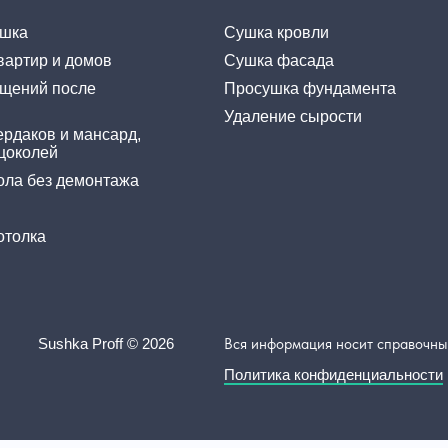
ушка
Сушка кровли
вартир и домов
Сушка фасада
щений после
Просушка фундамента
Удаление сырости
рдаков и мансард,
цоколей
ола без демонтажа
отолка
Sushka Proff © 2026
Вся информация носит справочный
Политика конфиденциальности