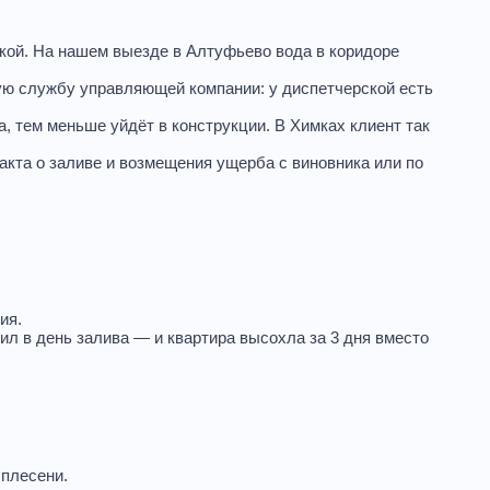
икой. На нашем выезде в Алтуфьево вода в коридоре
ную службу управляющей компании: у диспетчерской есть
 тем меньше уйдёт в конструкции. В Химках клиент так
 акта о заливе и возмещения ущерба с виновника или по
ия.
ил в день залива — и квартира высохла за 3 дня вместо
 плесени.