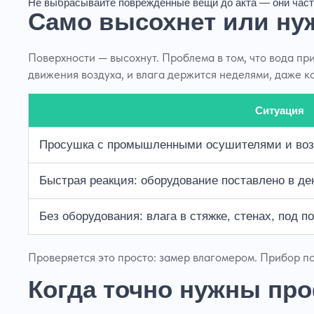
Не выбрасывайте повреждённые вещи до акта
— они част
Само высохнет или ну
Поверхности — высохнут. Проблема в том, что вода при
движения воздуха, и влага держится неделями, даже ко
Ситуация
Просушка с промышленными осушителями и во
Быстрая реакция: оборудование поставлено в де
Без оборудования: влага в стяжке, стенах, под 
Проверяется это просто: замер влагомером. Прибор по
Когда точно нужны пр