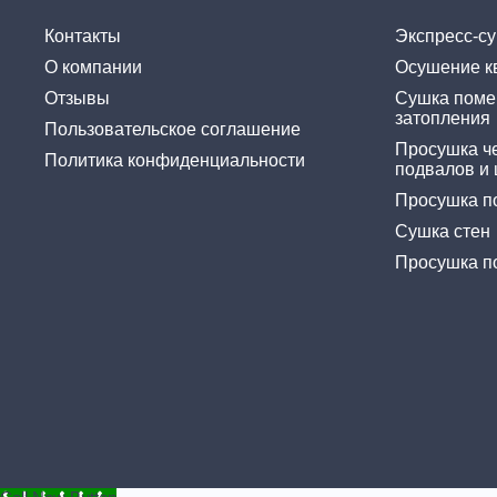
Контакты
Экспресс-c
О компании
Осушение к
Отзывы
Сушка поме
затопления
Пользовательское соглашение
Просушка че
Политика конфиденциальности
подвалов и 
Просушка п
Сушка стен
Просушка п