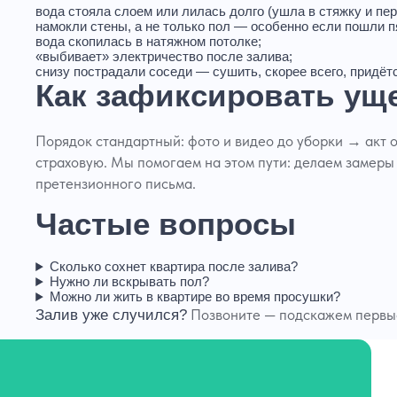
вода стояла слоем или лилась долго (ушла в стяжку и пер
намокли стены, а не только пол — особенно если пошли п
вода скопилась в натяжном потолке
;
«выбивает» электричество после залива;
снизу пострадали соседи — сушить, скорее всего, придё
Как зафиксировать ущ
Порядок стандартный: фото и видео до уборки → акт 
страховую. Мы помогаем на этом пути: делаем замеры
претензионного письма.
Частые вопросы
Сколько сохнет квартира после залива?
Нужно ли вскрывать пол?
Можно ли жить в квартире во время просушки?
Позвоните — подскажем первые
Залив уже случился?