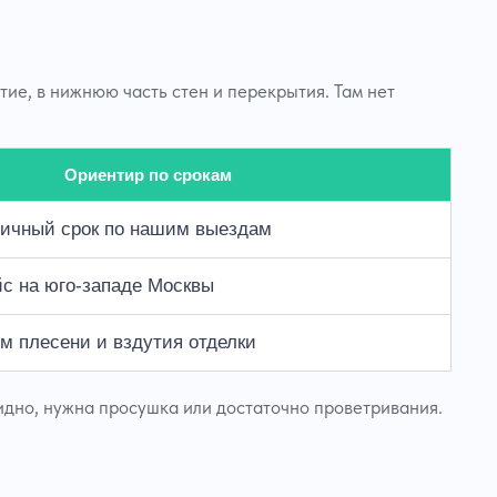
ытие, в нижнюю часть стен и перекрытия. Там нет
Ориентир по срокам
ичный срок по нашим выездам
с на юго-западе Москвы
ом плесени и вздутия отделки
идно, нужна просушка или достаточно проветривания.