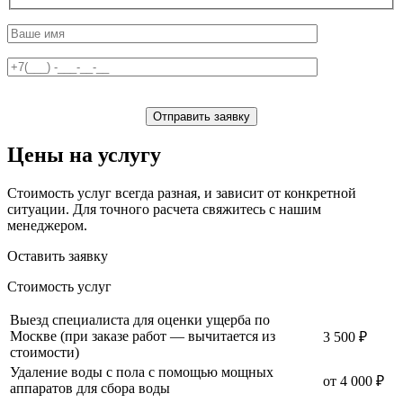
Оставьте
это
поле
пустым
Цены на услугу
Стоимость услуг всегда разная, и зависит от конкретной
ситуации. Для точного расчета свяжитесь с нашим
менеджером.
Оставить заявку
Стоимость услуг
Выезд специалиста для оценки ущерба по
Москве (при заказе работ — вычитается из
3 500 ₽
стоимости)
Удаление воды с пола с помощью мощных
от 4 000 ₽
аппаратов для сбора воды