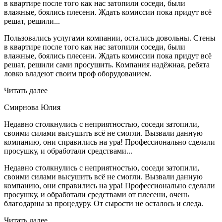
в квартире после того как нас затопили соседи, были
влажные, боялись плесени. Ждать комиссии пока придут всё
решат, решили...
Пользовались услугами компании, остались довольны. Стены
в квартире после того как нас затопили соседи, были
влажные, боялись плесени. Ждать комиссии пока придут всё
решат, решили сами просушить. Компания надёжная, ребята
ловко владеют своим проф оборудованием.
Читать далее
Смирнова Юлия
Недавно столкнулись с неприятностью, соседи затопили,
своими силами высушить всё не смогли. Вызвали данную
компанию, они справились на ура! Профессионально сделали
просушку, и обработали средствами...
Недавно столкнулись с неприятностью, соседи затопили,
своими силами высушить всё не смогли. Вызвали данную
компанию, они справились на ура! Профессионально сделали
просушку, и обработали средствами от плесени, очень
благодарны за процедуру. От сырости не осталось и следа.
Читать далее