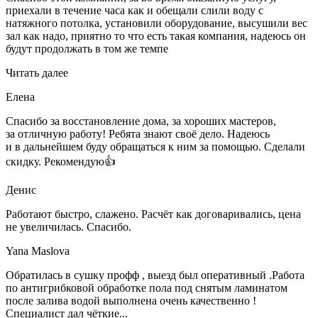
приехали в течение часа как и обещали слили воду с
натяжного потолка, установили оборудование, высушили вес
зал как надо, приятно то что есть такая компания, надеюсь он
будут продолжать в том же темпе
Читать далее
Елена
Спасибо за восстановление дома, за хороших мастеров,
за отличную работу! Ребята знают своё дело. Надеюсь
и в дальнейшем буду обращаться к ним за помощью. Сделали
скидку. Рекомендую👍
Денис
Работают быстро, слажено. Расчёт как договаривались, цена
не увеличилась. Спасибо.
Yana Maslova
Обратилась в сушку профф , выезд был оперативный .Работа
по антигрибковой обработке пола под снятым ламинатом
после залива водой выполнена очень качественно !
Специалист дал чёткие...