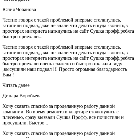
Юлия Чобанова
Честно говоря с такой проблемой впервые столкнулись,
затопили подвал,даже не знали что делать и куда звонить,в
просторах интернета наткнулись на сайт Сушка профф,ребята
быстро приехали...
Честно говоря с такой проблемой впервые столкнулись,
затопили подвал,даже не знали что делать и куда звонить,в
просторах интернета наткнулись на сайт Сушка профф,ребята
быстро приехали очень слажено и быстро откачали воду
,высушили наш подвал !!! Просто огромная благодарность
Вам !
Читать далее
Динара Воробьева
Хочу сказать спасибо за проделанную работу данной
компании. Во время ремонта в квартире столкнулись с
плесенью, сразу вызвали Сушка Профф, все почистили и
просушили. Быстро...
Хочу сказать спасибо за проделанную работу данной