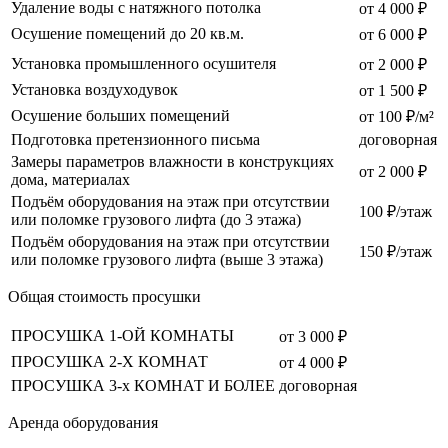
Удаление воды с натяжного потолка
от 4 000 ₽
Осушение помещений до 20 кв.м.
от 6 000 ₽
Установка промышленного осушителя
от 2 000 ₽
Установка воздуходувок
от 1 500 ₽
Осушение больших помещений
от 100 ₽/м²
Подготовка претензионного письма
договорная
Замеры параметров влажности в конструкциях
от 2 000 ₽
дома, материалах
Подъём оборудования на этаж при отсутствии
100 ₽/этаж
или поломке грузового лифта (до 3 этажа)
Подъём оборудования на этаж при отсутствии
150 ₽/этаж
или поломке грузового лифта (выше 3 этажа)
Общая стоимость просушки
ПРОСУШКА 1-ОЙ КОМНАТЫ
от 3 000 ₽
ПРОСУШКА 2-Х КОМНАТ
от 4 000 ₽
ПРОСУШКА 3-х КОМНАТ И БОЛЕЕ
договорная
Аренда оборудования