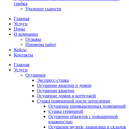
грибка
Удаление сырости
Главная
Услуги
Цены
О компании
Отзывы
Примеры работ
Кейсы
Контакты
Главная
Услуги
Осушение
Экспресс-cушка
Осушение квартир и домов
Осушение квартир
Осушение домов и коттеджей
Сушка помещений после затопления
Осушение промышленных помещений
Сушка серверной
Осушение объектов с повышенной
влажностью
Осушение музеев, хранилищ и складов