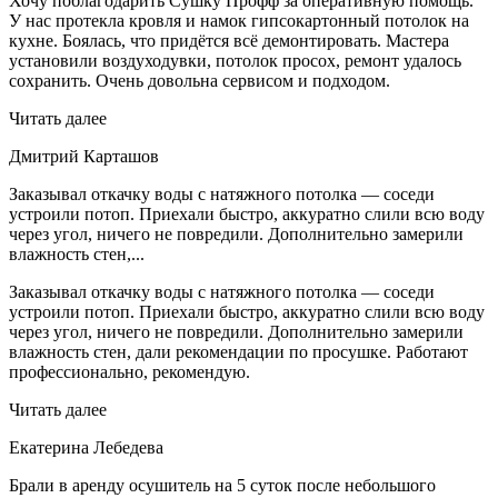
Хочу поблагодарить Сушку Профф за оперативную помощь.
У нас протекла кровля и намок гипсокартонный потолок на
кухне. Боялась, что придётся всё демонтировать. Мастера
установили воздуходувки, потолок просох, ремонт удалось
сохранить. Очень довольна сервисом и подходом.
Читать далее
Дмитрий Карташов
Заказывал откачку воды с натяжного потолка — соседи
устроили потоп. Приехали быстро, аккуратно слили всю воду
через угол, ничего не повредили. Дополнительно замерили
влажность стен,...
Заказывал откачку воды с натяжного потолка — соседи
устроили потоп. Приехали быстро, аккуратно слили всю воду
через угол, ничего не повредили. Дополнительно замерили
влажность стен, дали рекомендации по просушке. Работают
профессионально, рекомендую.
Читать далее
Екатерина Лебедева
Брали в аренду осушитель на 5 суток после небольшого