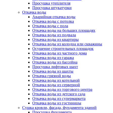
Просушка утеплителя
Просушка штукатурки
Откачка воды
Аварийная откачка воды
Откачка воды с потолка
Откачка воды с пола
Откачка воды на больших площадях
Откачка воды из подвала
Откачка воды из квартиры
Откачка воды из колодца или скважины
Осушение строительных площадок
Откачка воды из частного дома
Откачка воды из гаража
Откачка воды из бассейна
Просушка лифтовых шахт
Откачка воды из шахты
Откачка грязной воды
Откачка воды из котельной
Откачка воды из серверной
Откачка воды из торгового центра
Откачка воды из детского сада
Откачка воды из супермаркета
Откачка воды из гостиницы
Сушка кровли, фасада, фундамента зданий
Просушка фундамента