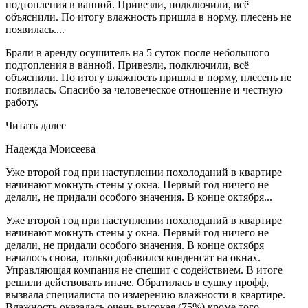
подтопления в ванной. Привезли, подключили, всё
объяснили. По итогу влажность пришла в норму, плесень не
появилась....
Брали в аренду осушитель на 5 суток после небольшого
подтопления в ванной. Привезли, подключили, всё
объяснили. По итогу влажность пришла в норму, плесень не
появилась. Спасибо за человеческое отношение и честную
работу.
Читать далее
Надежда Моисеева
Уже второй год при наступлении похолоданий в квартире
начинают мокнуть стены у окна. Первый год ничего не
делали, не придали особого значения. В конце октября...
Уже второй год при наступлении похолоданий в квартире
начинают мокнуть стены у окна. Первый год ничего не
делали, не придали особого значения. В конце октября
началось снова, только добавился конденсат на окнах.
Управляющая компания не спешит с содействием. В итоге
решили действовать иначе. Обратилась в сушку профф,
вызвала специалиста по измерению влажности в квартире.
Влажность оказалась очень высокая (75%),кроме того