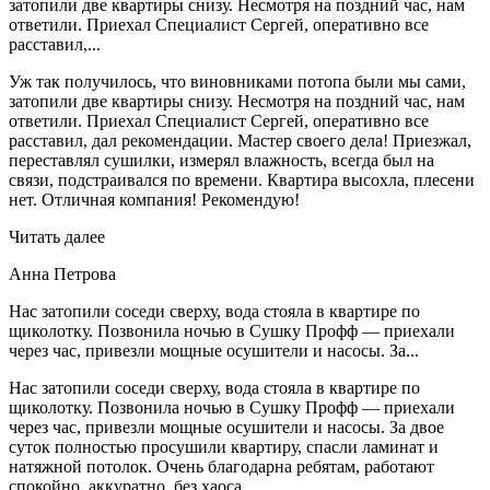
затопили две квартиры снизу. Несмотря на поздний час, нам
ответили. Приехал Специалист Сергей, оперативно все
расставил,...
Уж так получилось, что виновниками потопа были мы сами,
затопили две квартиры снизу. Несмотря на поздний час, нам
ответили. Приехал Специалист Сергей, оперативно все
расставил, дал рекомендации. Мастер своего дела! Приезжал,
переставлял сушилки, измерял влажность, всегда был на
связи, подстраивался по времени. Квартира высохла, плесени
нет. Отличная компания! Рекомендую!
Читать далее
Анна Петрова
Нас затопили соседи сверху, вода стояла в квартире по
щиколотку. Позвонила ночью в Сушку Профф — приехали
через час, привезли мощные осушители и насосы. За...
Нас затопили соседи сверху, вода стояла в квартире по
щиколотку. Позвонила ночью в Сушку Профф — приехали
через час, привезли мощные осушители и насосы. За двое
суток полностью просушили квартиру, спасли ламинат и
натяжной потолок. Очень благодарна ребятам, работают
спокойно, аккуратно, без хаоса.