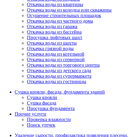
Откачка воды из квартиры
Откачка воды из колодца или скважины
Осушение строительных площадок
Откачка воды из частного дома
Откачка воды из гаража
Откачка воды из бассейна
Просушка лифтовых шахт
Откачка воды из шахты
Откачка грязной воды
Откачка воды из котельной
Откачка воды из серверной
Откачка воды из торгового центра
Откачка воды из детского сада
Откачка воды из супермаркета
Откачка воды из гостиницы
Сушка кровли, фасада, фундамента зданий
Сушка кровли
Сушка фасада
Просушка фундамента
Прочие услуги
Проверка влажности
Поиск утечек
Удаление сырости, профилактика появления плесени,