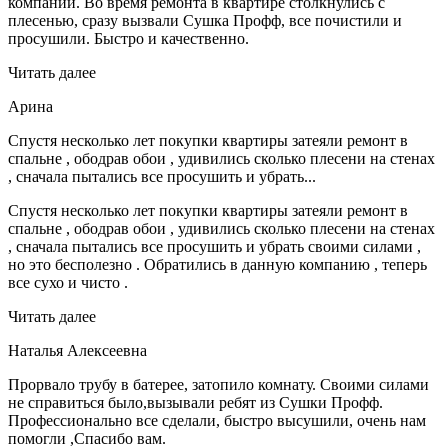
компании. Во время ремонта в квартире столкнулись с
плесенью, сразу вызвали Сушка Профф, все почистили и
просушили. Быстро и качественно.
Читать далее
Арина
Спустя несколько лет покупки квартиры затеяли ремонт в
спальне , ободрав обои , удивились сколько плесени на стенах
, сначала пытались все просушить и убрать...
Спустя несколько лет покупки квартиры затеяли ремонт в
спальне , ободрав обои , удивились сколько плесени на стенах
, сначала пытались все просушить и убрать своими силами ,
но это бесполезно . Обратились в данную компанию , теперь
все сухо и чисто .
Читать далее
Наталья Алексеевна
Прорвало трубу в батерее, затопило комнату. Своими силами
не справиться было,вызывали ребят из Сушки Профф.
Профессионально все сделали, быстро высушили, очень нам
помогли ,Спасибо вам.