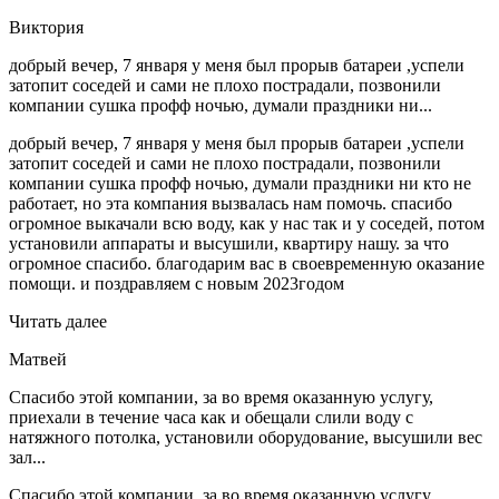
Виктория
добрый вечер, 7 января у меня был прорыв батареи ,успели
затопит соседей и сами не плохо пострадали, позвонили
компании сушка профф ночью, думали праздники ни...
добрый вечер, 7 января у меня был прорыв батареи ,успели
затопит соседей и сами не плохо пострадали, позвонили
компании сушка профф ночью, думали праздники ни кто не
работает, но эта компания вызвалась нам помочь. спасибо
огромное выкачали всю воду, как у нас так и у соседей, потом
установили аппараты и высушили, квартиру нашу. за что
огромное спасибо. благодарим вас в своевременную оказание
помощи. и поздравляем с новым 2023годом
Читать далее
Матвей
Спасибо этой компании, за во время оказанную услугу,
приехали в течение часа как и обещали слили воду с
натяжного потолка, установили оборудование, высушили вес
зал...
Спасибо этой компании, за во время оказанную услугу,