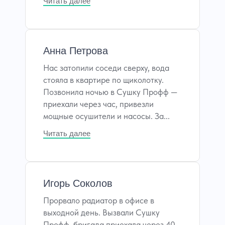
Читать далее
Анна Петрова
Нас затопили соседи сверху, вода
стояла в квартире по щиколотку.
Позвонила ночью в Сушку Профф —
приехали через час, привезли
мощные осушители и насосы. За...
Читать далее
Игорь Соколов
Прорвало радиатор в офисе в
выходной день. Вызвали Сушку
Профф, бригада приехала через 40