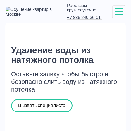
Работаем
круглосуточно
+7 936 240-36-01
Удаление воды из
натяжного потолка
Оставьте заявку чтобы быстро и
безопасно слить воду из натяжного
потолка
Вызвать специалиста